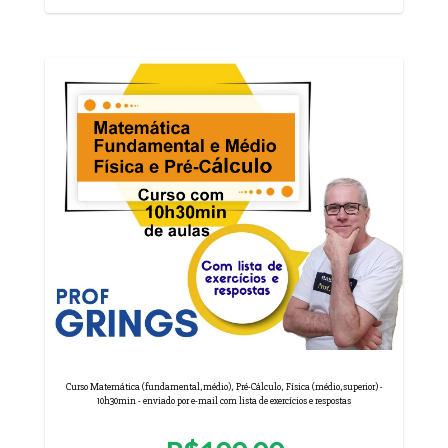
Curso Matemática (fundamental,médio), Pré-Cálculo, Física (médio,superior) -
10h30min - enviado por e-mail com lista de exercícios e respostas