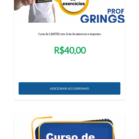
Curso de LIMITES com lista de exercícios e respostas
R$40,00