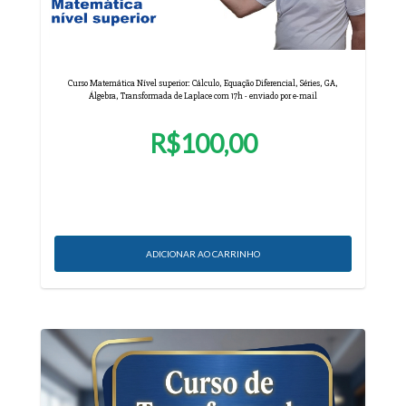
Curso Matemática Nível superior: Cálculo, Equação Diferencial, Séries, GA,
Álgebra, Transformada de Laplace com 17h - enviado por e-mail
R$100,00