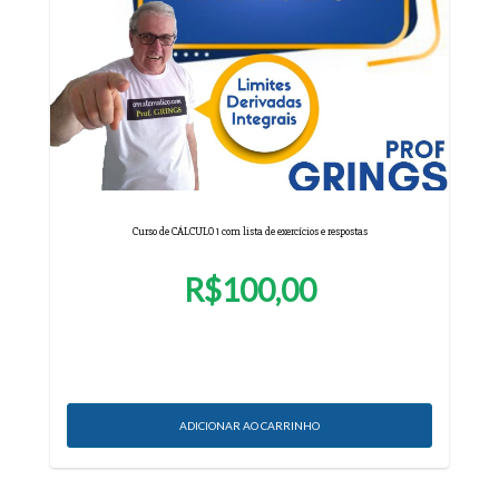
Curso de CÁLCULO 1 com lista de exercícios e respostas
R$100,00