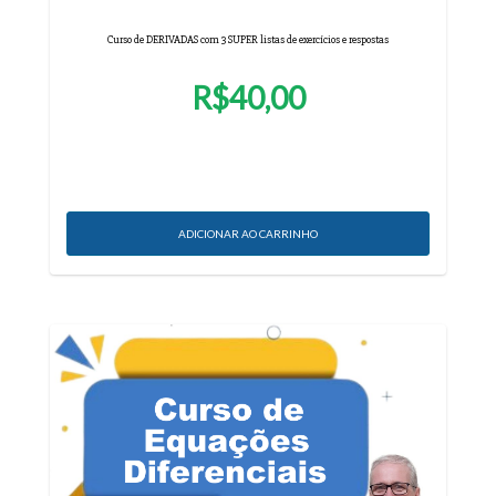
Curso de DERIVADAS com 3 SUPER listas de exercícios e respostas
R$40,00