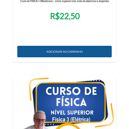
Curso de FÍSICA 1 (Mecânica) - nível superior com lista de exercícios e respostas
R$22,50