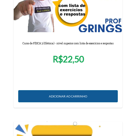
Curso de FÍSICA 3 (Elétrica) - nível superior com lista de exercícios e respostas
R$22,50